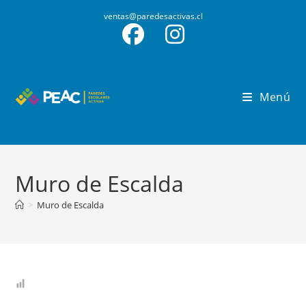
ventas@paredesactivas.cl
Menú
Muro de Escalda
>
Muro de Escalda